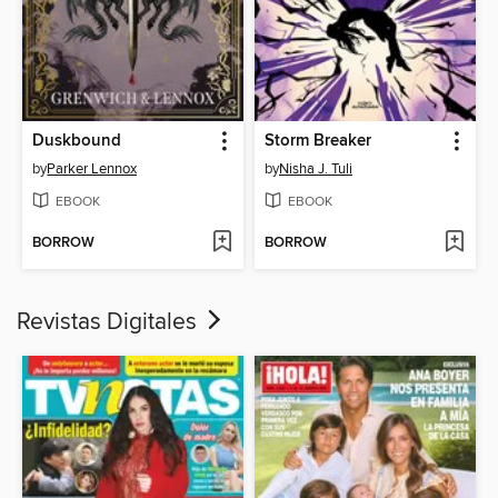
Duskbound
Storm Breaker
by
Parker Lennox
by
Nisha J. Tuli
EBOOK
EBOOK
BORROW
BORROW
Revistas Digitales