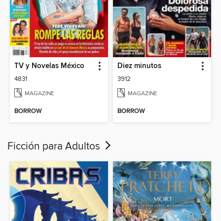
TV y Novelas México
Diez minutos
4831
3912
MAGAZINE
MAGAZINE
BORROW
BORROW
Ficción para Adultos