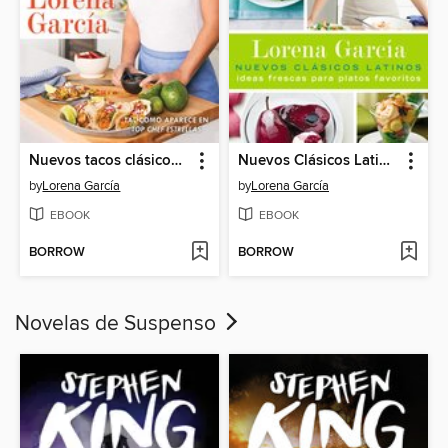
Nuevos tacos clásicos de Lorena García
Nuevos Clásicos Latinos
by
Lorena García
by
Lorena García
EBOOK
EBOOK
BORROW
BORROW
Novelas de Suspenso